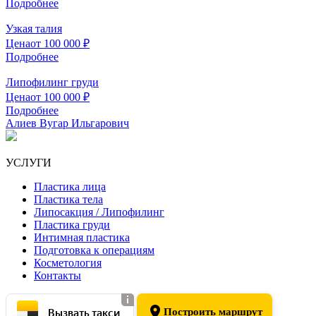
Подробнее
Узкая талия
Цена
от 100 000 ₽
Подробнее
Липофилинг груди
Цена
от 100 000 ₽
Подробнее
Алиев Вугар Ильгарович
УСЛУГИ
Пластика лица
Пластика тела
Липосакция / Липофилинг
Пластика груди
Интимная пластика
Подготовка к операциям
Косметология
Контакты
Вызвать такси
Построить маршрут