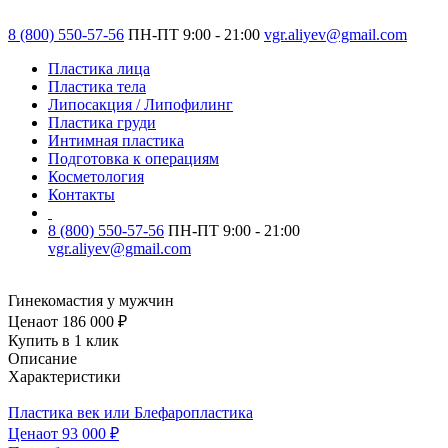
8 (800) 550-57-56
ПН-ПТ 9:00 - 21:00
vgr.aliyev@gmail.com
Пластика лица
Пластика тела
Липосакция / Липофилинг
Пластика груди
Интимная пластика
Подготовка к операциям
Косметология
Контакты
8 (800) 550-57-56
ПН-ПТ 9:00 - 21:00
vgr.aliyev@gmail.com
Гинекомастия у мужчин
Цена
от 186 000 ₽
Купить в 1 клик
Описание
Характеристики
Пластика век или Блефаропластика
Цена
от 93 000 ₽