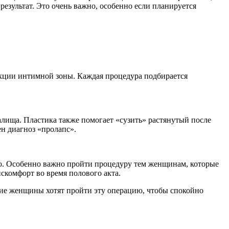
результат. Это очень важно, особенно если планируется
екции интимной зоны. Каждая процедура подбирается
лища. Пластика также помогает «сузить» растянутый после
н диагноз «пролапс».
ю. Особенно важно пройти процедуру тем женщинам, которые
скомфорт во время полового акта.
гие женщины хотят пройти эту операцию, чтобы спокойно