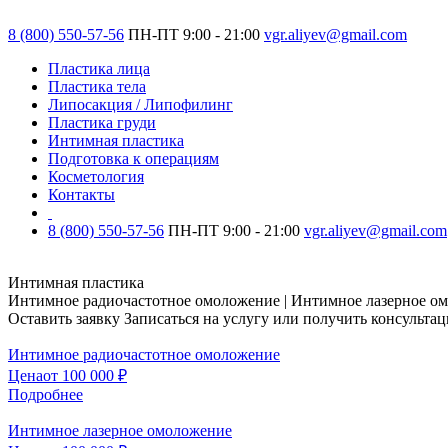
8 (800) 550-57-56
ПН-ПТ 9:00 - 21:00
vgr.aliyev@gmail.com
Пластика лица
Пластика тела
Липосакция / Липофилинг
Пластика груди
Интимная пластика
Подготовка к операциям
Косметология
Контакты
8 (800) 550-57-56
ПН-ПТ 9:00 - 21:00
vgr.aliyev@gmail.com
Интимная пластика
Интимное радиочастотное омоложение | Интимное лазерное о
Оставить заявку
Записаться на услугу или получить консульта
Интимное радиочастотное омоложение
Цена
от 100 000 ₽
Подробнее
Интимное лазерное омоложение