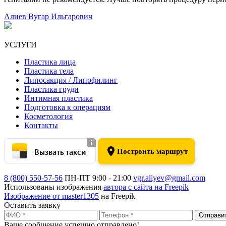
Алиев Вугар Ильгарович
УСЛУГИ
Пластика лица
Пластика тела
Липосакция / Липофилинг
Пластика груди
Интимная пластика
Подготовка к операциям
Косметология
Контакты
Вызвать такси
Построить маршрут
8 (800) 550-57-56
ПН-ПТ 9:00 - 21:00
vgr.aliyev@gmail.com
Использованы изображения
автора с сайта на Freepik
Изображение от master1305
на Freepik
Оставить заявку
Отправи
Ваше сообщение успешно отправлено!