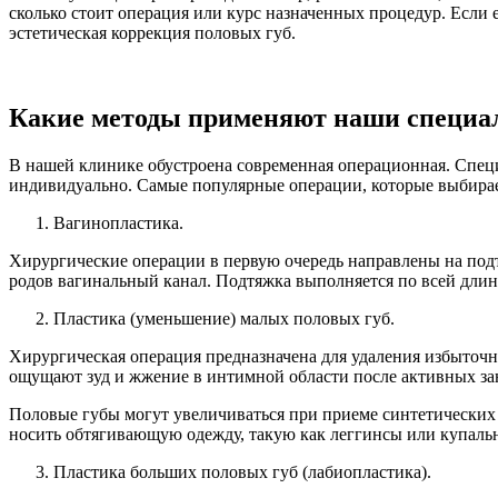
сколько стоит операция или курс назначенных процедур. Если е
эстетическая коррекция половых губ.
Какие методы применяют наши специа
В нашей клинике обустроена современная операционная. Спец
индивидуально. Самые популярные операции, которые выбирае
Вагинопластика.
Хирургические операции в первую очередь направлены на под
родов вагинальный канал. Подтяжка выполняется по всей длин
Пластика (уменьшение) малых половых губ.
Хирургическая операция предназначена для удаления избыточ
ощущают зуд и жжение в интимной области после активных зан
Половые губы могут увеличиваться при приеме синтетических 
носить обтягивающую одежду, такую как леггинсы или купаль
Пластика больших половых губ (лабиопластика).