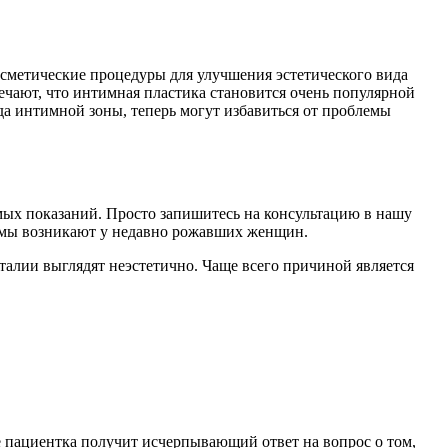
осметические процедуры для улучшения эстетического вида
чают, что интимная пластика становится очень популярной
а интимной зоны, теперь могут избавиться от проблемы
ямых показаний. Просто запишитесь на консультацию в нашу
емы возникают у недавно рожавших женщин.
талии выглядят неэстетично. Чаще всего причиной является
е пациентка получит исчерпывающий ответ на вопрос о том,