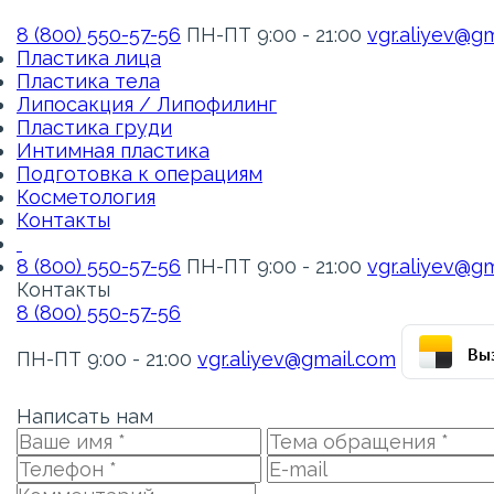
8 (800) 550-57-56
ПН-ПТ 9:00 - 21:00
vgr.aliyev@g
Пластика лица
Пластика тела
Липосакция / Липофилинг
Пластика груди
Интимная пластика
Подготовка к операциям
Косметология
Контакты
8 (800) 550-57-56
ПН-ПТ 9:00 - 21:00
vgr.aliyev@g
Контакты
8 (800) 550-57-56
Выз
ПН-ПТ 9:00 - 21:00
vgr.aliyev@gmail.com
Написать нам