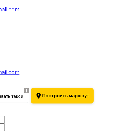
mail.com
mail.com
вать такси
Построить маршрут