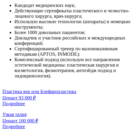
Кандидат медицинских наук;
Действующие сертификаты пластического и челюстно-
лицевого хирурга, врач-хирурга;
Использую высокие технологии (аппараты) и немецкие
инструменты;
Более 1000 довольных пациентов;
Докладчик и участник российских и международных
конференций;
Сертифицированный тренер по малоинвазивным
методикам (APTOS, INMODE);
Комплексный подход (использую все направления
эстетической медицины: пластическая хирургия и
косметология, физиотерапия, антиэйдж подход и
эндокринология).
Пластика век или Блефаропластика
Цена
от 93 000 ₽
Подробнее
Узкая талия
Цена
от 100 000 ₽
Подробнее