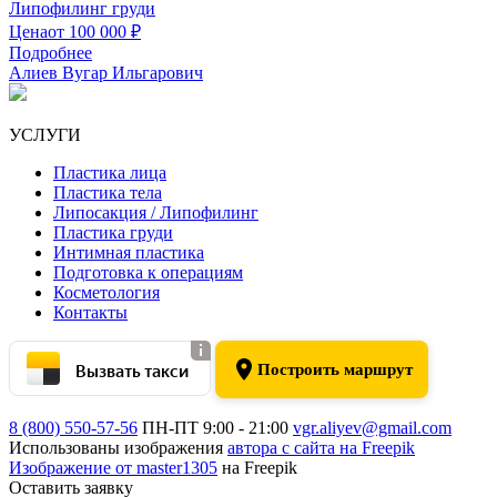
Липофилинг груди
Цена
от 100 000 ₽
Подробнее
Алиев Вугар Ильгарович
УСЛУГИ
Пластика лица
Пластика тела
Липосакция / Липофилинг
Пластика груди
Интимная пластика
Подготовка к операциям
Косметология
Контакты
Вызвать такси
Построить маршрут
8 (800) 550-57-56
ПН-ПТ 9:00 - 21:00
vgr.aliyev@gmail.com
Использованы изображения
автора с сайта на Freepik
Изображение от master1305
на Freepik
Оставить заявку