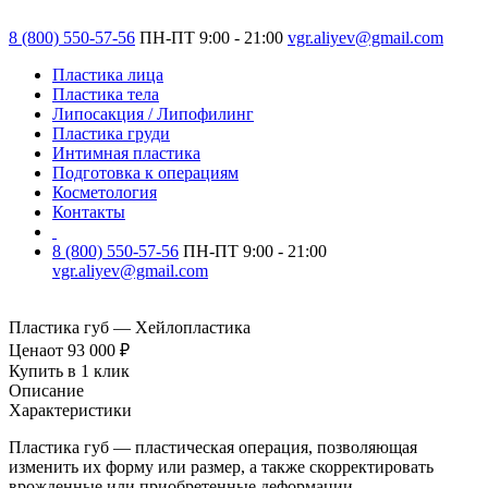
8 (800) 550-57-56
ПН-ПТ 9:00 - 21:00
vgr.aliyev@gmail.com
Пластика лица
Пластика тела
Липосакция / Липофилинг
Пластика груди
Интимная пластика
Подготовка к операциям
Косметология
Контакты
8 (800) 550-57-56
ПН-ПТ 9:00 - 21:00
vgr.aliyev@gmail.com
Пластика губ — Хейлопластика
Цена
от 93 000 ₽
Купить в 1 клик
Описание
Характеристики
Пластика губ — пластическая операция, позволяющая
изменить их форму или размер, а также скорректировать
врожденные или приобретенные деформации.