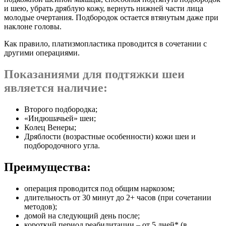
и шею, убрать дряблую кожу, вернуть нижней части лица
молодые очертания. Подбородок остается втянутым даже при
наклоне головы.
Как правило, платизмопластика проводится в сочетании с
другими операциями.
Показаниями для подтяжки шеи
является наличие:
Второго подбородка;
«Индюшачьей» шеи;
Колец Венеры;
Дряблости (возрастные особенности) кожи шеи и
подбородочного угла.
Преимущества:
операция проводится под общим наркозом;
длительность от 30 минут до 2+ часов (при сочетании
методов);
домой на следующий день после;
короткий период реабилитации – от 5 дней* (в