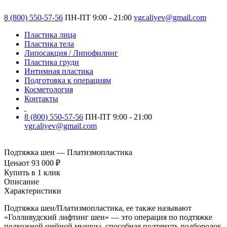
8 (800) 550-57-56
ПН-ПТ 9:00 - 21:00
vgr.aliyev@gmail.com
Пластика лица
Пластика тела
Липосакция / Липофилинг
Пластика груди
Интимная пластика
Подготовка к операциям
Косметология
Контакты
8 (800) 550-57-56
ПН-ПТ 9:00 - 21:00
vgr.aliyev@gmail.com
Подтяжка шеи — Платизмопластика
Цена
от 93 000 ₽
Купить в 1 клик
Описание
Характеристики
Подтяжка шеи/Платизмопластика, ее также называют
«Голливудский лифтинг шеи» — это операция по подтяжке
подкожной шейной мышцы, способная подтянуть подбородок